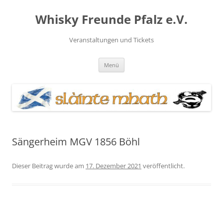
Zum
Inhalt
Whisky Freunde Pfalz e.V.
springen
Veranstaltungen und Tickets
Menü
Sängerheim MGV 1856 Böhl
Dieser Beitrag wurde am
17. Dezember 2021
veröffentlicht.