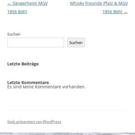
Beitragsnavigation
←
Sängerheim MGV
Whisky Freunde Pfalz & MGV
1856 Böhl
1856 Böhl
→
Suchen
Suchen
Letzte Beiträge
Letzte Kommentare
Es sind keine Kommentare vorhanden.
Stolz präsentiert von WordPress