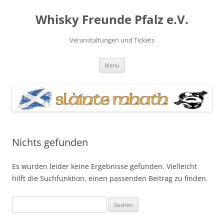
Zum
Inhalt
Whisky Freunde Pfalz e.V.
springen
Veranstaltungen und Tickets
Menü
Nichts gefunden
Es wurden leider keine Ergebnisse gefunden. Vielleicht
hilft die Suchfunktion, einen passenden Beitrag zu finden.
Suchen
nach: